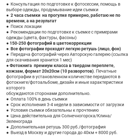
● Консультация по подготовке к фотосессии, помощь в
выборе одежды, продумывание идеи съемки
●
2 часа съемки на прогулке примерно, работаю не по
времени, а на результат
● Поиск локации
● Рекомендации по подготовке к съемке с примерами
одежды (цвета, фактуры, фасоны)
●
150-250 фотографий в цветокоррекции
●
Все фотографии проходят легкую ретушь (лицо, фон)
● Передача фотографий через Авторскую галерею (ссылка
для скачивания хранится 1 мес)
●
Фотокнига премиум класса в твердом переплете,
кожзам, формат 20х20см (10 разворотов)
.
Печатные
фотографии в установленном количестве передаются в
фотокниге/фотоальбоме, дизайн и иные характеристики
которого
обсуждаются сторонами дополнительно.
● Оплата 100% в день съемки
● Срок исполнения 3-4 недели в зависимости от загрузки
● Условия съемки обязательны к прочтению
● Цена действительна для Солнечногорска/Клина/
Зеленограда
● Дополнительная ретушь 300 руб./фотография
● Выезд в Москву и другие города до 40км + 8000 руб.