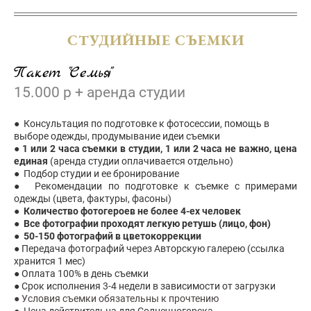
СТУДИЙНЫЕ СЪЕМКИ
Пакет "Семья"
15.000 р + аренда студии
● Консультация по подготовке к фотосессии, помощь в
выборе одежды, продумывание идеи съемки
●
1 или 2 часа съемки в студии, 1 или 2 часа не важно, цена
единая
(аренда студии оплачивается отдельно)
● Подбор студии и ее бронирование
● Рекомендации по подготовке к съемке с примерами
одежды (цвета, фактуры, фасоны)
●
Количество фотогероев не более 4-ех человек
● Все фотографии проходят легкую ретушь (лицо, фон)
●
50-150 фотографий в цветокоррекции
● Передача фотографий через Авторскую галерею (ссылка
хранится 1 мес)
● Оплата 100% в день съемки
● Срок исполнения 3-4 недели в зависимости от загрузки
● Условия съемки обязательны к прочтению
● Цена действительна для Солнечногорска