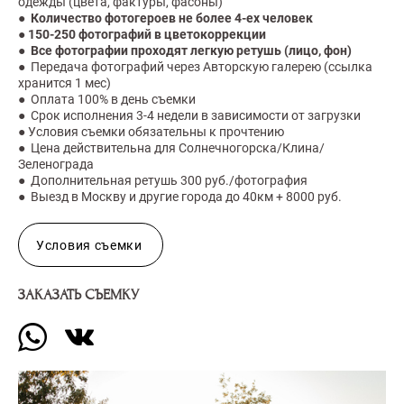
одежды (цвета, фактуры, фасоны)
●
Количество фотогероев не более 4-ех человек
●
150-250 фотографий в цветокоррекции
●
Все фотографии проходят легкую ретушь (лицо, фон)
● Передача фотографий через Авторскую галерею (ссылка
хранится 1 мес)
● Оплата 100% в день съемки
● Срок исполнения 3-4 недели в зависимости от загрузки
● Условия съемки обязательны к прочтению
● Цена действительна для Солнечногорска/Клина/
Зеленограда
● Дополнительная ретушь 300 руб./фотография
● Выезд в Москву и другие города до 40км + 8000 руб.
Условия съемки
ЗАКАЗАТЬ СЪЕМКУ