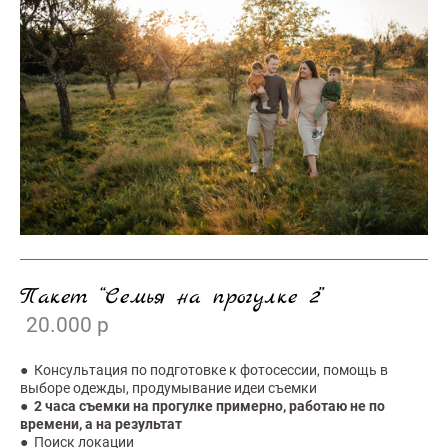
Пакет “Семья на прогулке 2”
20.000 р
● Консультация по подготовке к фотосессии, помощь в
выборе одежды, продумывание идеи съемки
●
2 часа съемки на прогулке примерно, работаю не по
времени, а на результат
● Поиск локации