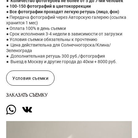
●
Количество фотогероев не более от 5 до 7-ми человек
●
100-150 фотографий в цветокоррекции
● Все фотографии проходят легкую ретушь (лицо, фон)
● Передача фотографий через Авторскую галерею (ссылка
хранится 1 мес)
● Оплата 100% в день съемки
● Срок исполнения 3-4 недели в зависимости от загрузки
● Условия съемки обязательны к прочтению
● Цена действительна для Солнечногорска/Клина/
Зеленограда
● Дополнительная ретушь 300 руб./фотография
● Выезд в Москву и другие города до 40км + 8000 руб.
Условия съемки
ЗАКАЗАТЬ СЪЕМКУ