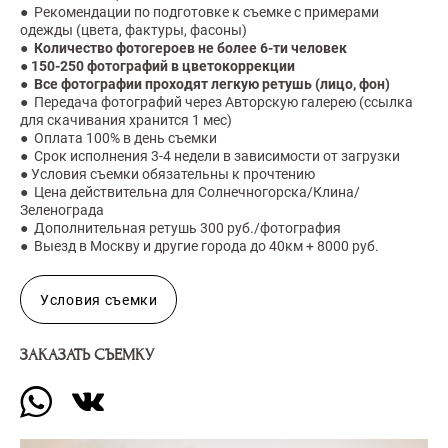
● Рекомендации по подготовке к съемке с примерами
одежды (цвета, фактуры, фасоны)
●
Количество фотогероев не более 6-ти человек
●
150-250 фотографий в цветокоррекции
●
Все фотографии проходят легкую ретушь (лицо, фон)
● Передача фотографий через Авторскую галерею (ссылка
для скачивания хранится 1 мес)
● Оплата 100% в день съемки
● Срок исполнения 3-4 недели в зависимости от загрузки
● Условия съемки обязательны к прочтению
● Цена действительна для Солнечногорска/Клина/
Зеленограда
● Дополнительная ретушь 300 руб./фотография
● Выезд в Москву и другие города до 40км + 8000 руб.
Условия съемки
ЗАКАЗАТЬ СЪЕМКУ