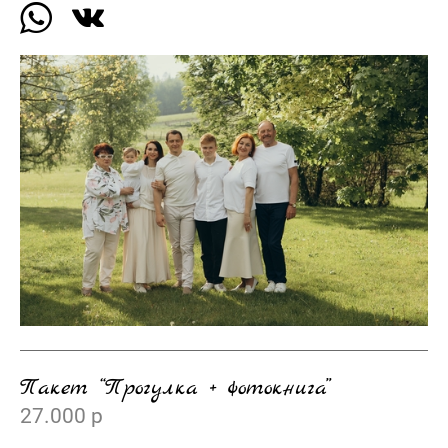
Пакет “Прогулка + фотокнига”
27.000 р