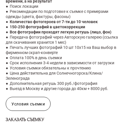
времени, а на результат
● Поиск локации
● Рекомендации по подготовке к съемке с примерами
одежды (цвета, фактуры, фасоны)
●
Количество фотогероев от 7-ти до 10 человек
●
150-250 фотографий в цветокоррекции
● Все фотографии проходят легкую ретушь (лицо, фон)
● Передача фотографий через Авторскую галерею (ссылка
для скачивания хранится 1 мес)
● Печать лучших фотографий 10 шт 10х15 на Ваш выбор в
фирменном скрап-конверте
● Оплата 100% в день съемки
● Срок исполнения 3-4 недели в зависимости от загрузки
● Условия съемки обязательны к прочтению
● Цена действительна для Солнечногорска/Клина/
Зеленограда
● Дополнительная ретушь 300 руб./фотография
● Выезд в Москву и другие города до 40км + 8000 руб.
Условия съемки
ЗАКАЗАТЬ СЪЕМКУ